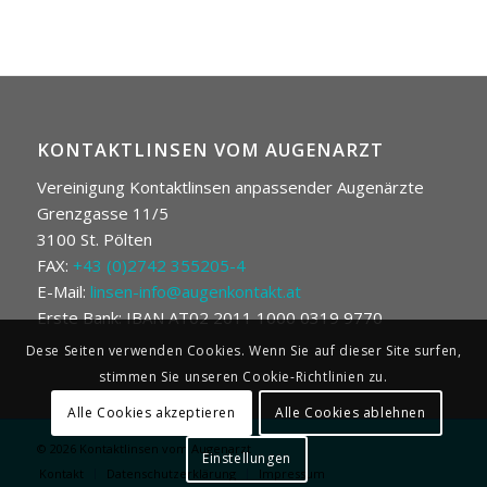
KONTAKTLINSEN VOM AUGENARZT
Vereinigung Kontaktlinsen anpassender Augenärzte
Grenzgasse 11/5
3100 St. Pölten
FAX:
+43 (0)2742 355205-4
E-Mail:
linsen-info@augenkontakt.at
Erste Bank: IBAN AT02 2011 1000 0319 9770
Dese Seiten verwenden Cookies. Wenn Sie auf dieser Site surfen,
stimmen Sie unseren Cookie-Richtlinien zu.
Alle Cookies akzeptieren
Alle Cookies ablehnen
© 2026
Kontaktlinsen vom Augenarzt
Einstellungen
Kontakt
Datenschutzerklärung
Impressum