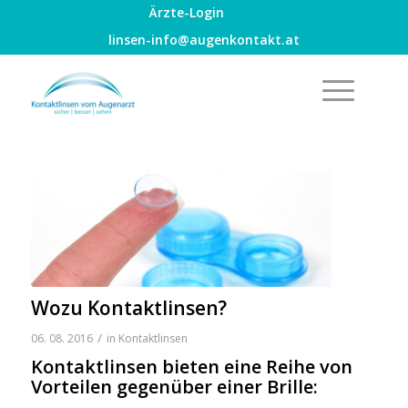
Ärzte-Login
linsen-info@augenkontakt.at
Wozu Kontaktlinsen?
/
06. 08. 2016
in
Kontaktlinsen
Kontaktlinsen bieten eine Reihe von
Vorteilen gegenüber einer Brille: