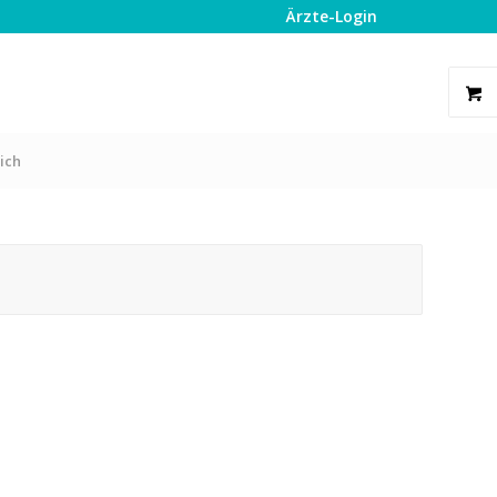
Ärzte-Login
ich