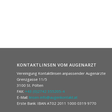
KONTAKTLINSEN VOM AUGENARZT
Vereinigung Kontaktlinsen anpassender Augenärzte
Grenzgasse 11/5
3100 St. Pölten
FAX:
+43 (0)2742 355205-4
E-Mail:
linsen-info@augenkontakt.at
Erste Bank: IBAN AT02 2011 1000 0319 9770