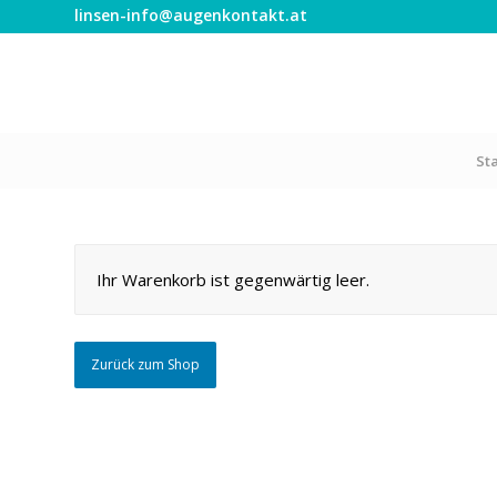
linsen-info@augenkontakt.at
St
Ihr Warenkorb ist gegenwärtig leer.
Zurück zum Shop