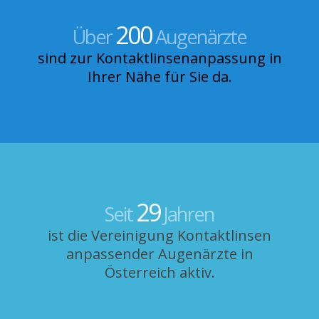
200
Über
Augenärzte
sind zur Kontaktlinsen­anpassung in
Ihrer Nähe für Sie da.
29
Seit
Jahren
ist die Vereinigung Kontaktlinsen
anpassender Augenärzte in
Österreich aktiv.