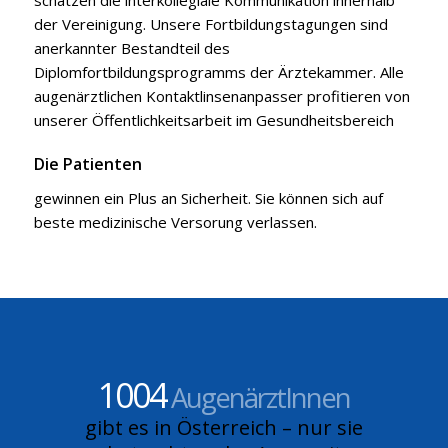
schätzen die interkollegiale Kommunikation innerhalb
der Vereinigung. Unsere Fortbildungstagungen sind
anerkannter Bestandteil des
Diplomfortbildungsprogramms der Ärztekammer. Alle
augenärztlichen Kontaktlinsenanpasser profitieren von
unserer Öffentlichkeitsarbeit im Gesundheitsbereich
Die Patienten
gewinnen ein Plus an Sicherheit. Sie können sich auf
beste medizinische Versorung verlassen.
1004
Augen­ärztInnen
gibt es in Österreich – nur sie