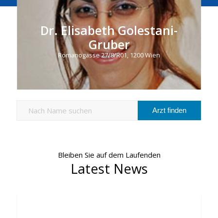
Dr. Elisabeth Golestani-
Gruber
Romanogasse 27/8/R01, 1200 Wien
Bleiben Sie auf dem Laufenden
Latest News