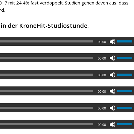
 2017 mit 24,4% fast verdoppelt. Studien gehen davon aus, dass
rd.
 in der KroneHit-Studiostunde:
00:00
00:00
00:00
00:00
00:00
00:00