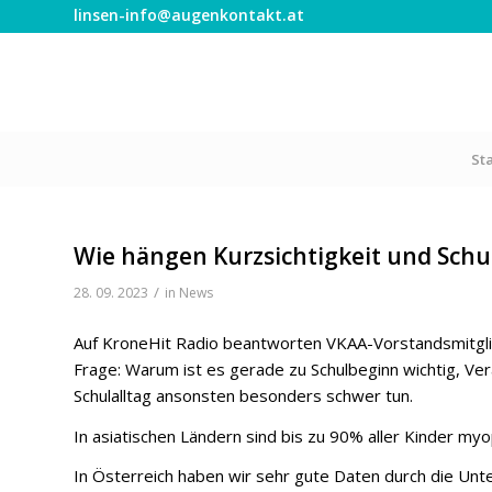
linsen-info@augenkontakt.at
St
Wie hängen Kurzsichtigkeit und Sch
/
28. 09. 2023
in
News
Auf KroneHit Radio beantworten VKAA-Vorstandsmitglie
Frage: Warum ist es gerade zu Schulbeginn wichtig, Ver
Schulalltag ansonsten besonders schwer tun.
In asiatischen Ländern sind bis zu 90% aller Kinder myop
In Österreich haben wir sehr gute Daten durch die Un