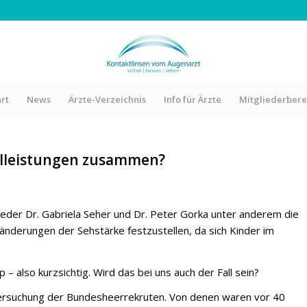
art
News
Ärzte-Verzeichnis
Info für Ärzte
Mitgliederbere
ulleistungen zusammen?
der Dr. Gabriela Seher und Dr. Peter Gorka unter anderem die
änderungen der Sehstärke festzustellen, da sich Kinder im
 – also kurzsichtig. Wird das bei uns auch der Fall sein?
tersuchung der Bundesheerrekruten. Von denen waren vor 40