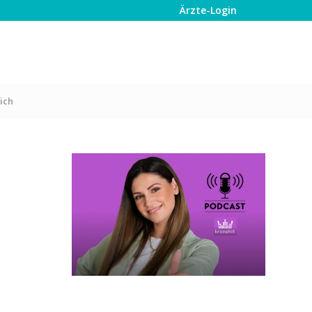
Ärzte-Login
ich