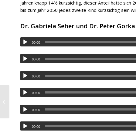
Jahren knapp 14% kurzsichtig, dieser Anteil hatte sich
bis zum Jahr 2050 jedes zweite Kind kurzsichtig sein wi
Dr. Gabriela Seher und Dr. Peter Gorka
00:00
00:00
00:00
00:00
Blinzelt ihr Kind?
00:00
00:00