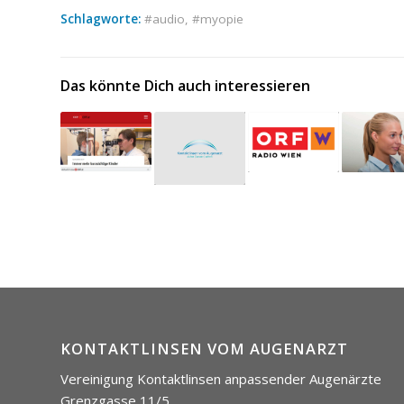
Schlagworte:
audio
,
myopie
Das könnte Dich auch interessieren
KONTAKTLINSEN VOM AUGENARZT
Vereinigung Kontaktlinsen anpassender Augenärzte
Grenzgasse 11/5