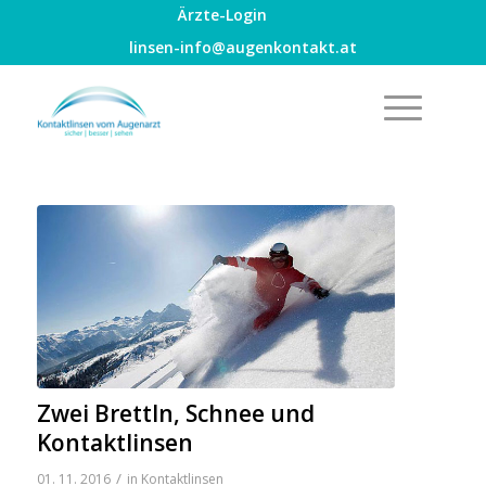
Ärzte-Login
linsen-info@augenkontakt.at
Zwei Brettln, Schnee und
Kontaktlinsen
/
01. 11. 2016
in
Kontaktlinsen