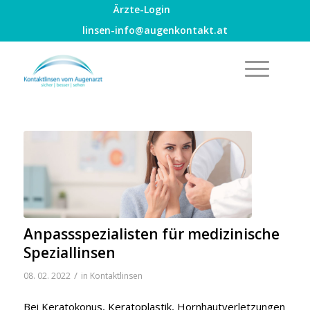
Ärzte-Login
linsen-info@augenkontakt.at
Anpassspezialisten für medizinische
Speziallinsen
/
08. 02. 2022
in
Kontaktlinsen
Bei Keratokonus, Keratoplastik, Hornhautverletzungen