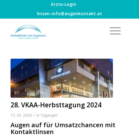
Ärzte-Login
linsen-info@augenkontakt.at
28. VKAA-Herbsttagung 2024
/
15. 03. 2024
in
Tagungen
Augen auf für Umsatzchancen mit
Kontaktlinsen