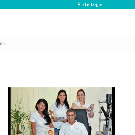
Ärzte-Login
ich