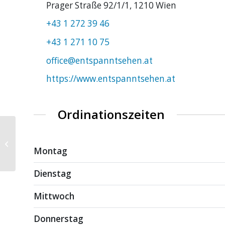
Prager Straße 92/1/1, 1210 Wien
+43 1 272 39 46
+43 1 271 10 75
office@entspanntsehen.at
https://www.entspanntsehen.at
Ordinationszeiten
Dr. Barbara Wolfsegger-Friede
Montag
Dienstag
Mittwoch
Donnerstag