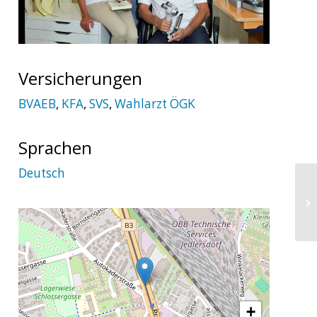
Versicherungen
BVAEB
,
KFA
,
SVS
,
Wahlarzt ÖGK
Sprachen
Deutsch
Dr
+