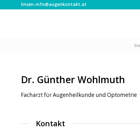
linsen-info@augenkontakt.at
St
Dr. Günther Wohlmuth
Facharzt für Augenheilkunde und Optometrie
Kontakt