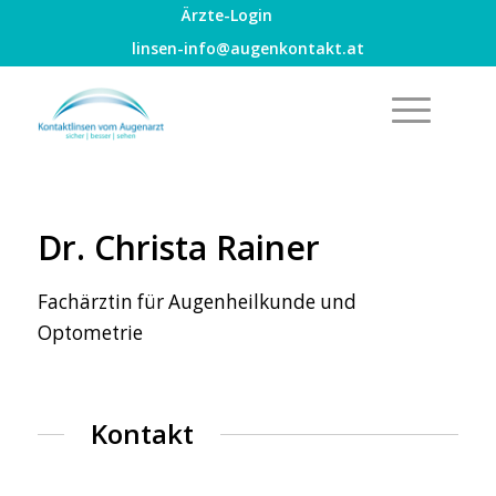
Ärzte-Login
linsen-info@augenkontakt.at
Dr. Christa Rainer
Fachärztin für Augenheilkunde und
Optometrie
Kontakt