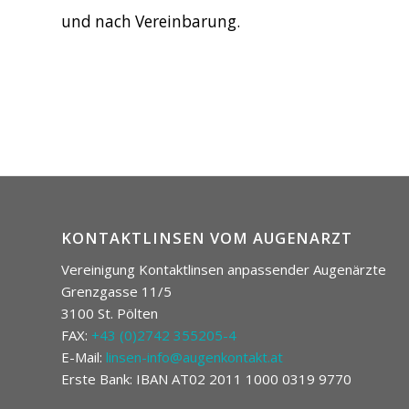
und nach Vereinbarung.
KONTAKTLINSEN VOM AUGENARZT
Vereinigung Kontaktlinsen anpassender Augenärzte
Grenzgasse 11/5
3100 St. Pölten
FAX:
+43 (0)2742 355205-4
E-Mail:
linsen-info@augenkontakt.at
Erste Bank: IBAN AT02 2011 1000 0319 9770