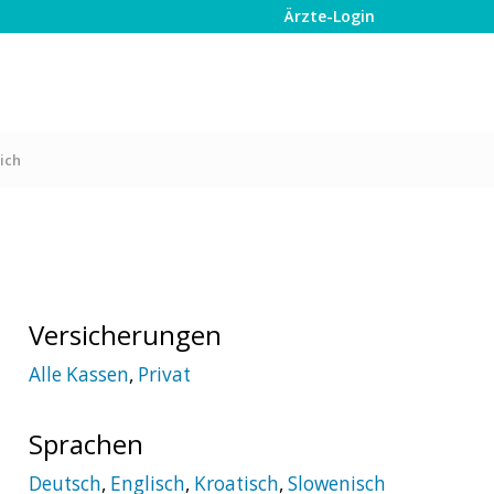
Ärzte-Login
ich
Versicherungen
Alle Kassen
,
Privat
Sprachen
Deutsch
,
Englisch
,
Kroatisch
,
Slowenisch