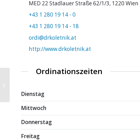
MED 22 Stadlauer Straße 62/1/3, 1220 Wien
+43 1 280 19 14 - 0
+43 1 280 19 14 - 18
ordi@drkoletnik.at
http://www.drkoletnik.at
Ordinationszeiten
Dr. Veronika König
Dienstag
Mittwoch
Donnerstag
Freitag