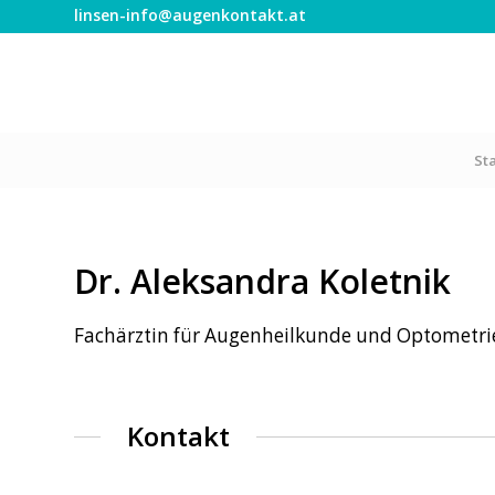
linsen-info@augenkontakt.at
St
Dr. Aleksandra Koletnik
Fachärztin für Augenheilkunde und Optometri
Kontakt