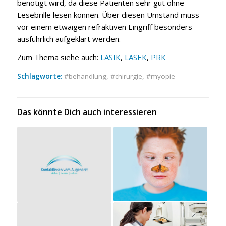
benötigt wird, da diese Patienten sehr gut ohne
Lesebrille lesen können. Über diesen Umstand muss
vor einem etwaigen refraktiven Eingriff besonders
ausführlich aufgeklärt werden.
Zum Thema siehe auch:
LASIK
,
LASEK
,
PRK
Schlagworte:
behandlung
,
chi­r­ur­gie
,
myopie
Das könnte Dich auch interessieren