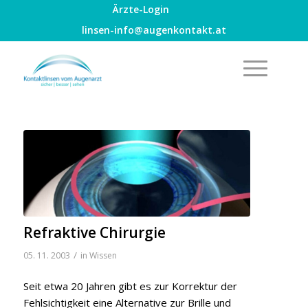
Ärzte-Login
linsen-info@augenkontakt.at
Refraktive Chirurgie
/
05. 11. 2003
in
Wissen
Seit etwa 20 Jahren gibt es zur Korrektur der
Fehlsichtigkeit eine Alternative zur Brille und