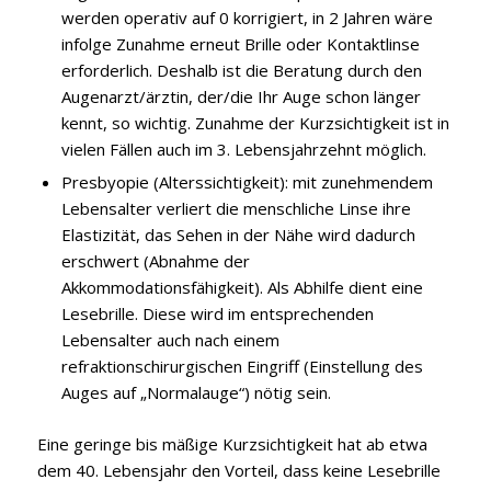
werden operativ auf 0 korrigiert, in 2 Jahren wäre
infolge Zunahme erneut Brille oder Kontaktlinse
erforderlich. Deshalb ist die Beratung durch den
Augenarzt/ärztin, der/die Ihr Auge schon länger
kennt, so wichtig. Zunahme der Kurzsichtigkeit ist in
vielen Fällen auch im 3. Lebensjahrzehnt möglich.
Presbyopie (Alterssichtigkeit): mit zunehmendem
Lebensalter verliert die menschliche Linse ihre
Elastizität, das Sehen in der Nähe wird dadurch
erschwert (Abnahme der
Akkommodationsfähigkeit). Als Abhilfe dient eine
Lesebrille. Diese wird im entsprechenden
Lebensalter auch nach einem
refraktionschirurgischen Eingriff (Einstellung des
Auges auf „Normalauge“) nötig sein.
Eine geringe bis mäßige Kurzsichtigkeit hat ab etwa
dem 40. Lebensjahr den Vorteil, dass keine Lesebrille