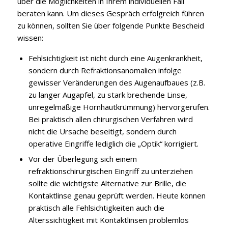
über die Möglichkeiten in Ihrem individuellen Fall
beraten kann. Um dieses Gespräch erfolgreich führen
zu können, sollten Sie über folgende Punkte Bescheid
wissen:
Fehlsichtigkeit ist nicht durch eine Augenkrankheit,
sondern durch Refraktionsanomalien infolge
gewisser Veränderungen des Augenaufbaues (z.B.
zu langer Augapfel, zu stark brechende Linse,
unregelmäßige Hornhautkrümmung) hervorgerufen.
Bei praktisch allen chirurgischen Verfahren wird
nicht die Ursache beseitigt, sondern durch
operative Eingriffe lediglich die „Optik“ korrigiert.
Vor der Überlegung sich einem
refraktionschirurgischen Eingriff zu unterziehen
sollte die wichtigste Alternative zur Brille, die
Kontaktlinse genau geprüft werden. Heute können
praktisch alle Fehlsichtigkeiten auch die
Alterssichtigkeit mit Kontaktlinsen problemlos