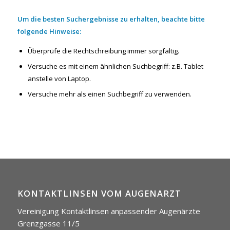
Um die besten Suchergebnisse zu erhalten, beachte bitte
folgende Hinweise:
Überprüfe die Rechtschreibung immer sorgfältig.
Versuche es mit einem ähnlichen Suchbegriff: z.B. Tablet
anstelle von Laptop.
Versuche mehr als einen Suchbegriff zu verwenden.
KONTAKTLINSEN VOM AUGENARZT
Vereinigung Kontaktlinsen anpassender Augenärzte
Grenzgasse 11/5