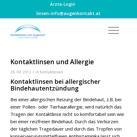
Ärzte-Login
linsen-info@augenkontakt.at
Kontaktlinsen und Allergie
/
26. 09. 2013
in
Kontaktlinsen
Kontaktlinsen bei allergischer
Bindehautentzündung
Bei einer allergischen Reizung der Bindehaut, z.B. bei
einer Pollen- oder Tierhaarallergie, wird natürlich das
Tragen der Kontaktlinse nicht so komfortabel sein wie
bei einer reizfreien Bindehaut. Durch das Verkürzen
der täglichen Tragedauer und durch das Tropfen von
konservierungsmittelfreien Antihistaminika lässt sich