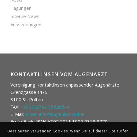
Tagungen
Interne News
Aussendungen
KONTAKTLINSEN VOM AUGENARZT
Vereinigung Kontaktlinsen anpassender Augenärzte
Grenzgasse 11/5
3100 St. Pölten
FAX:
+43 (0)2742 355205-4
E-Mail:
linsen-info@augenkontakt.at
Erste Bank: IBAN AT02 2011 1000 0319 9770
Dese Seiten verwenden Cookies. Wenn Sie auf dieser Site surfen,