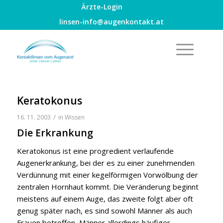
Ärzte-Login
linsen-info@augenkontakt.at
Keratokonus
/
16. 11. 2003
in
Wissen
Die Erkrankung
Keratokonus ist eine progredient verlaufende
Augenerkrankung, bei der es zu einer zunehmenden
Verdünnung mit einer kegelförmigen Vorwölbung der
zentralen Hornhaut kommt. Die Veränderung beginnt
meistens auf einem Auge, das zweite folgt aber oft
genug später nach, es sind sowohl Männer als auch
Frauen betroffen, Männer allerdings häufiger.