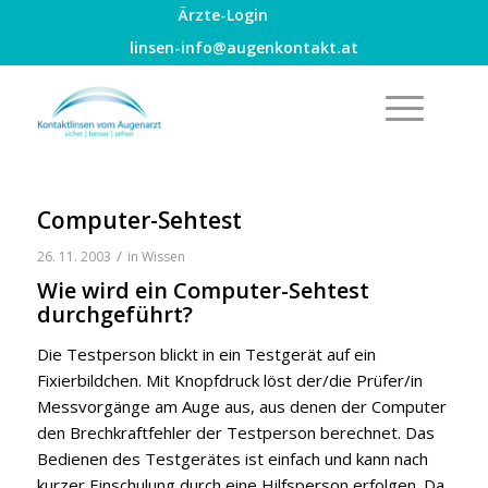
Ärzte-Login
linsen-info@augenkontakt.at
Computer-Sehtest
/
26. 11. 2003
in
Wissen
Wie wird ein Computer-Sehtest
durchgeführt?
Die Testperson blickt in ein Testgerät auf ein
Fixierbildchen. Mit Knopfdruck löst der/die Prüfer/in
Messvorgänge am Auge aus, aus denen der Computer
den Brechkraftfehler der Testperson berechnet. Das
Bedienen des Testgerätes ist einfach und kann nach
kurzer Einschulung durch eine Hilfsperson erfolgen. Da